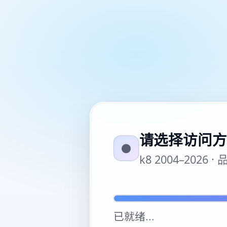
请选择访问方
●
k8 2004–20
已就绪
...