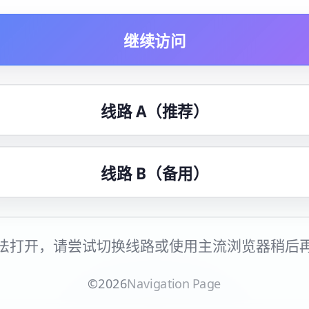
继续访问
线路 A（推荐）
线路 B（备用）
法打开，请尝试切换线路或使用主流浏览器稍后
©
2026
Navigation Page